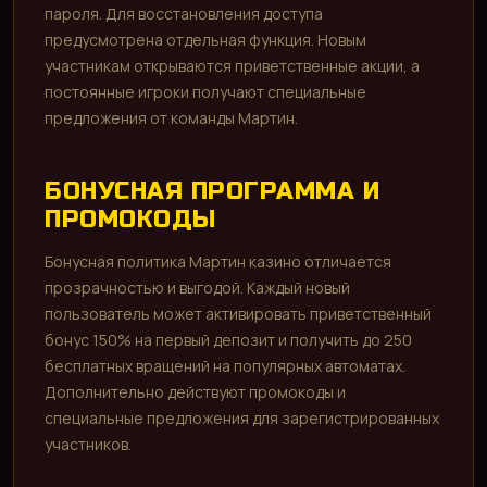
пароля. Для восстановления доступа
предусмотрена отдельная функция. Новым
участникам открываются приветственные акции, а
постоянные игроки получают специальные
предложения от команды Мартин.
БОНУСНАЯ ПРОГРАММА И
ПРОМОКОДЫ
Бонусная политика Мартин казино отличается
прозрачностью и выгодой. Каждый новый
пользователь может активировать приветственный
бонус 150% на первый депозит и получить до 250
бесплатных вращений на популярных автоматах.
Дополнительно действуют промокоды и
специальные предложения для зарегистрированных
участников.