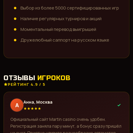
Выбор из более 5000 сертифицированных игр
Наличие регулярных турниров и акций
Моментальный перевод выигрышей
Дружелюбный саппорт на русском языке
ОТЗЫВЫ
ИГРОКОВ
РЕЙТИНГ 4.9 / 5
Анна, Москва
А
★
★
★
★
★
Официальный сайт Martin casino очень удобен.
Регистрация заняла пару минут, а бонус сразу пришёл
на счет. Приятно удивило разнообразие автоматов.