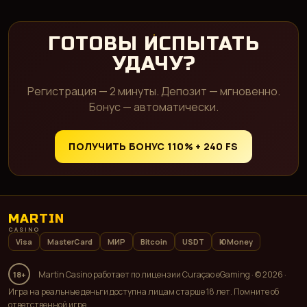
ГОТОВЫ ИСПЫТАТЬ
УДАЧУ?
Регистрация — 2 минуты. Депозит — мгновенно.
Бонус — автоматически.
ПОЛУЧИТЬ БОНУС 110% + 240 FS
MARTIN
CASINO
Visa
MasterCard
МИР
Bitcoin
USDT
ЮMoney
Martin Casino работает по лицензии Curaçao eGaming · © 2026 ·
18+
Игра на реальные деньги доступна лицам старше 18 лет. Помните об
ответственной игре.