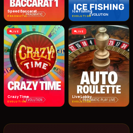
Speed Baccarat
Ice Fishing
PRAGMATIC
EVOLUTION
LIVE
LIVE
Crazy Time
Live Lobby
EVOLUTION
EVOLUTION