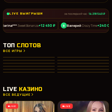
LIVE ВЫИГРЫШИ
за последний час ·
14 218 540 ₽
+12 450 ₽
+240 015 ₽
a***
Валерий
·
Sweet Bonanza
·
Crazy Time
В
ТОП
СЛОТОВ
ВСЕ ИГРЫ
Gates of Olympus 1000
Big Bass Bonanza
HOT
Diamond of Jungle
Aztec Clusters
NEW
PRAGMATIC PLAY
PRAGMATIC PLAY
Divine Divas
Dreamshock
TOP
NETENT
PRAGMATIC PLAY
Hot Fruit
Phoenix Rising
NEW
PLAY’N GO
NETENT
Fruit Machine
Capymania Yellow
HOT
MICROGAMING
PLAY’N GO
Big Win x25
Fab Farm
MICROGAMING
PRAGMATIC PLAY
NETENT
PLAY’N GO
LIVE
КАЗИНО
ВСЕ ВЕДУЩИЕ
LIVE
LIVE