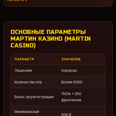
ОСНОВНЫЕ ПАРАМЕТРЫ
МАРТИН КАЗИНО (MARTIN
CASINO)
ПАРАМЕТР
ЗНАЧЕНИЕ
Лицензия
Кюрасао
Количество игр
Более 5000
150% + 250
Бонус за регистрацию
фриспинов
Минимальный
500 ₽