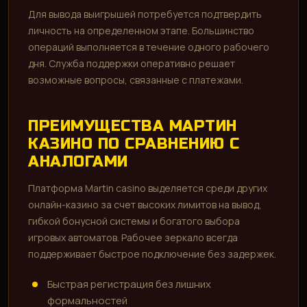
Для вывода выигрышей потребуется подтвердить
личность на определенном этапе. Большинство
операций выполняется в течение одного рабочего
дня. Служба поддержки оперативно решает
возможные вопросы, связанные с платежами.
ПРЕИМУЩЕСТВА МАРТИН
КАЗИНО ПО СРАВНЕНИЮ С
АНАЛОГАМИ
Платформа Martin casino выделяется среди других
онлайн-казино за счет высоких лимитов на вывод,
гибкой бонусной системы и богатого выбора
игровых автоматов. Рабочее зеркало всегда
поддерживает быстрое подключение без задержек.
Быстрая регистрация без лишних
формальностей